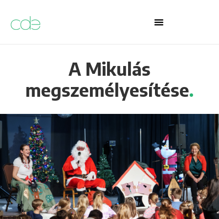
A Mikulás
megszemélyesítése
.