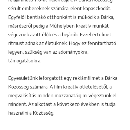
sérült embereknek számára jelent kapaszkodót.
Egyfelől bentlakó otthonként is működik a Bárka,
másrészről pedig a Műhelyben kreatív munkát
végeznek az itt élők és a bejárók. Ezzel értelmet,
ritmust adnak az életüknek. Hogy ez fenntartható
legyen, szükség van az adományokra,
támogatásokra.
Egyesületünk leforgatott egy reklámfilmet a Bárka
Közösség számára. A film kreatív ötletelésétől, a
megvalósítás minden mozzanatáig mi végeztünk el
mindent. Az alkotást a következő években is tudja
használni a Közösség.