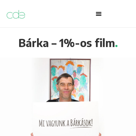
Bárka – 1%-os film
.