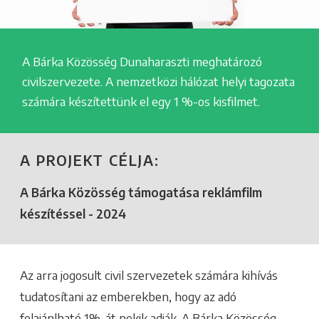
A Bárka Közösség Dunaharaszti meghatározó
civilszervezete. A nemzetközi hálózat helyi tagozata
számára készítettünk el egy 1 %-os kisfilmet.
A PROJEKT CÉLJA:
A Bárka Közösség támogatása reklámfilm
készítéssel - 2024
Az arra jogosult civil szervezetek számára kihívás
tudatosítani az emberekben, hogy az adó
felajánlható 1%-át nekik adják. A Bárka Közösség