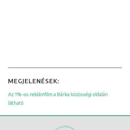
MEGJELENÉSEK:
Az 1%-os reklámfilm a Bárka közösségi oldalán
látható