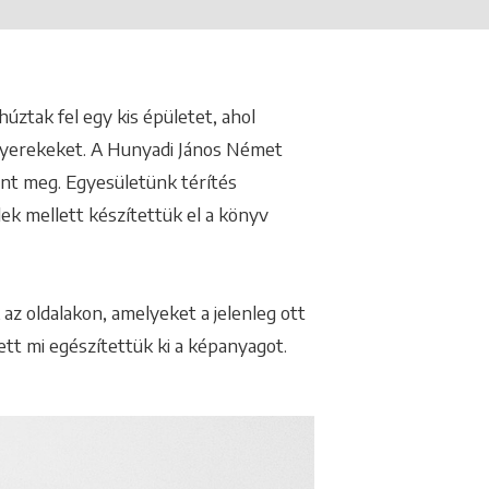
úztak fel egy kis épületet, ahol
gyerekeket. A Hunyadi János Német
ent meg. Egyesületünk térítés
ek mellett készítettük el a könyv
az oldalakon, amelyeket a jelenleg ott
ett mi egészítettük ki a képanyagot.