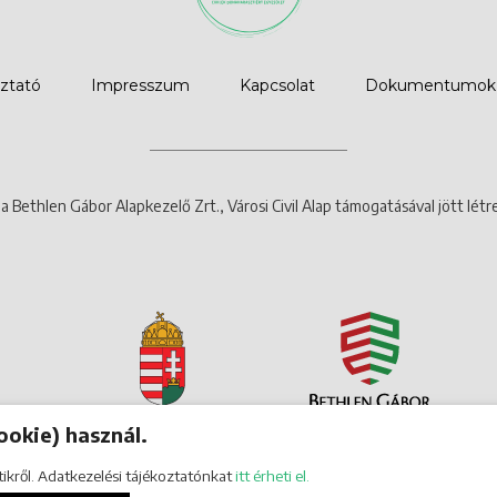
oztató
Impresszum
Kapcsolat
Dokumentumok
a Bethlen Gábor Alapkezelő Zrt., Városi Civil Alap támogatásával jött létr
ookie) használ.
tikről. Adatkezelési tájékoztatónkat
itt érheti el.