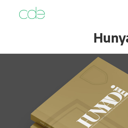
Hunya