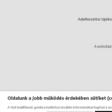
Adatkezelési tájék
A weboldal 
Oldalunk a jobb működés érdekében sütiket (c
A Süti beállítások gombra kattintva további információkat kaphat a sü