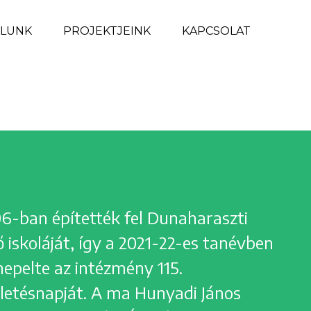
LUNK
PROJEKTJEINK
KAPCSOLAT
6-ban építették fel Dunaharaszti
ő iskoláját, így a 2021-22-es tanévben
epelte az intézmény 115.
letésnapját. A ma Hunyadi János